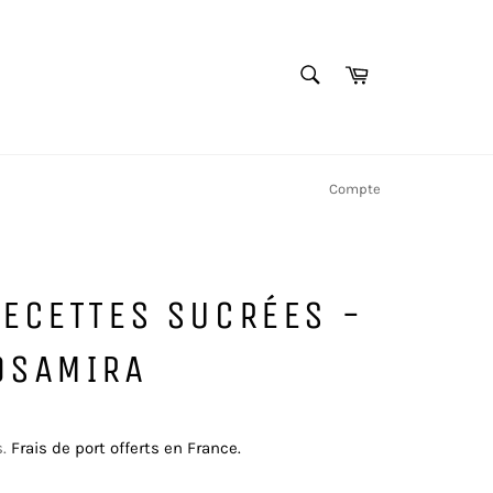
RECHERCHE
Panier
Recherche
Compte
ECETTES SUCRÉES -
OSAMIRA
s.
Frais de port offerts en France.