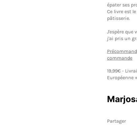
épater ses pr
Ce livre est 
pâtisserie.
J'espère que 
j'ai pris un g
Précommande -
commande
19,99€ - Livr
Européenne 
Marjos
Partager