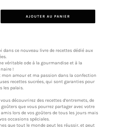
AJOUTER AU PANIER
 dans ce nouveau livre de recettes dédié aux
ées.
une véritable ode à la gourmandise et à la
inaire !
out mon amour et ma passion dans la confection
euses recettes sucrées, qui sont garanties pour
s les palais.
, vous découvrirez des recettes d’entremets, de
 goûters que vous pourrez partager avec votre
s amis lors de vos goûters de tous les jours mais
 vos occasions spéciales.
ines que tout le monde peut les réussir, et peut